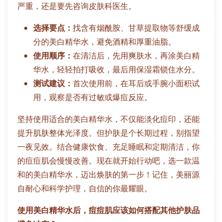
严重，还是要先咨询皮肤科医生。
选择要点：
找含有烟酰胺、甘草提取物等舒缓成
分的美白精华水，避免酒精和厚重油脂。
使用顺序：
在清洁后，先用爽肤水，再涂美白精
华水，轻轻拍打吸收，最后用保湿霜锁住水分。
测试建议：
首次使用前，在耳后或手腕小面积试
用，观察是否有过敏或爆痘反应。
坚持使用适合的美白精华水，不仅能淡化痘印，还能
提升肌肤整体光泽度。但护肤是个长期过程，别指望
一夜见效。结合健康饮食、充足睡眠和定期清洁，你
的痘痘肌会慢慢改善。现在就开始行动吧，选一款温
和的美白精华水，迈出焕肤的第一步！记住，美丽源
自耐心和科学护理，自信的你最耀眼。
使用美白精华水后，痘痘肌应该如何搭配其他护肤品