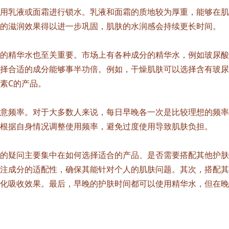
用乳液或面霜进行锁水。乳液和面霜的质地较为厚重，能够在肌
的滋润效果得以进一步巩固，肌肤的水润感会持续更长时间。
的精华水也至关重要。市场上有各种成分的精华水，例如玻尿酸
择合适的成分能够事半功倍。例如，干燥肌肤可以选择含有玻尿
素C的产品。
意频率。对于大多数人来说，每日早晚各一次是比较理想的频率
根据自身情况调整使用频率，避免过度使用导致肌肤负担。
的疑问主要集中在如何选择适合的产品、是否需要搭配其他护肤
注成分的适配性，确保其能针对个人的肌肤问题。其次，搭配其
化吸收效果。最后，早晚的护肤时间都可以使用精华水，但在晚