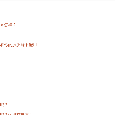
果怎样？
看你的肤质能不能用！
吗？
吗？这里有推荐！